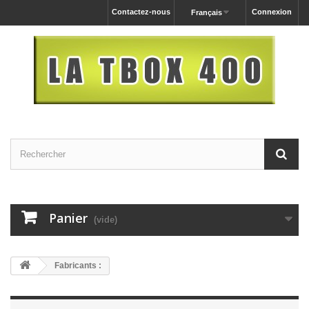
Contactez-nous
Connexion
Français
Panier
(vide)
Fabricants :