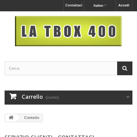
Contattaci
Accedi
Italien
Carrello
(vuoto)
Contatto