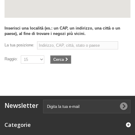
Inserisci una località (es.: un CAP, un indirizzo, una città o un
paese), al fine di trovare i negozi più vicini.
La tua posizione:
Raggio:
Cerca
Newsletter
Categorie