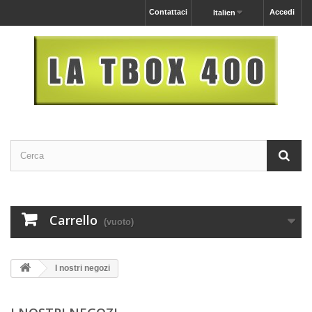
Contattaci
Accedi
Italien
Carrello
(vuoto)
I nostri negozi