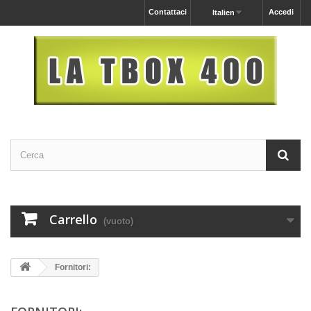
Contattaci
Accedi
Italien
Carrello
(vuoto)
Fornitori: