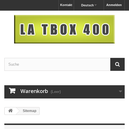
Kontakt
Anmelden
Deutsch
Warenkorb
(Leer)
Sitemap